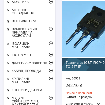
АКУСТИКА
АНТЕННЕ
ОБЛАДНАННЯ
ВЕНТИЛЯТОРИ
ВИМІРЮВАЛЬНІ
ПРИЛАДИ ТА
АКСЕСУАРИ
ІЗОЛЯЦІЙНІ
МАТЕРІАЛИ
ІНСТРУМЕНТ
Транзистор IGBT IRGP4
ДЖЕРЕЛА ЖИВЛЕННЯ
TO-247 IR
КАБЕЛІ, ПРОВОДИ
05558
КРІПИЛЬНІ
МАТЕРІАЛИ
242,10 ₴
КОРПУСИ ДЛЯ РЕА
Немає в наявності
Оптом і в роздріб
МУДУЛІ,
СКЛОТЕКСТОЛІТ,
+380 (98) 673-00-
МАКЕТНІ ПЛАТИ,