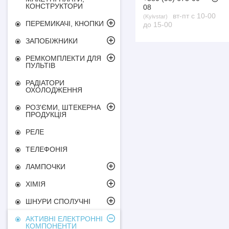
КОНСТРУКТОРИ
08
вт-пт с 10-00
Kyivstar
ПЕРЕМИКАЧІ, КНОПКИ
до 15-00
ЗАПОБІЖНИКИ
РЕМКОМПЛЕКТИ ДЛЯ
ПУЛЬТІВ
РАДІАТОРИ
ОХОЛОДЖЕННЯ
РОЗ'ЄМИ, ШТЕКЕРНА
ПРОДУКЦІЯ
РЕЛЕ
ТЕЛЕФОНІЯ
ЛАМПОЧКИ
ХІМІЯ
ШНУРИ СПОЛУЧНІ
АКТИВНІ ЕЛЕКТРОННІ
КОМПОНЕНТИ