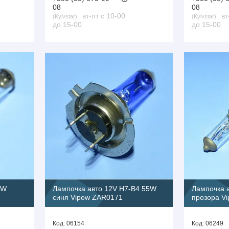
08
08
вт-пт с 10-00
вт
Kyivstar
Kyivstar
до 15-00
до 15-00
5W
Лампочка авто 12V H7-B4 55W
Лампочка 
синя Vipow ZAR0171
прозора V
06154
06249