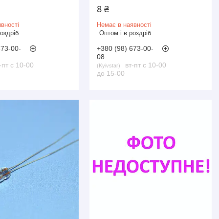
8 ₴
вності
Немає в наявності
роздріб
Оптом і в роздріб
673-00-
+380 (98) 673-00-
08
-пт с 10-00
вт-пт с 10-00
Kyivstar
до 15-00