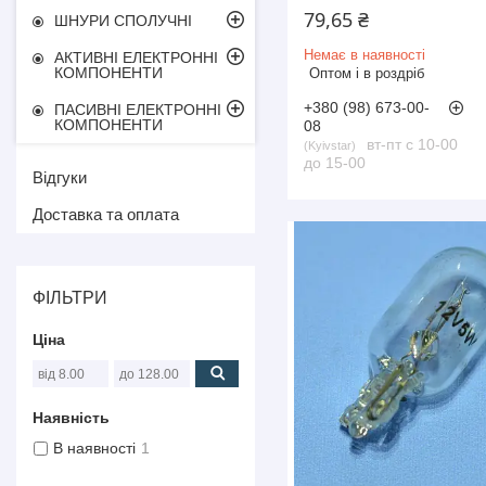
79,65 ₴
ШНУРИ СПОЛУЧНІ
Немає в наявності
АКТИВНІ ЕЛЕКТРОННІ
КОМПОНЕНТИ
Оптом і в роздріб
+380 (98) 673-00-
ПАСИВНІ ЕЛЕКТРОННІ
КОМПОНЕНТИ
08
вт-пт с 10-00
Kyivstar
до 15-00
Відгуки
Доставка та оплата
ФІЛЬТРИ
Ціна
Наявність
В наявності
1