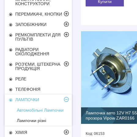
Купити
КОНСТРУКТОРИ
ПЕРЕМИКАЧІ, КНОПКИ
ЗАПОБІЖНИКИ
РЕМКОМПЛЕКТИ ДЛЯ
ПУЛЬТІВ
РАДІАТОРИ
ОХОЛОДЖЕННЯ
РОЗ'ЄМИ, ШТЕКЕРНА
ПРОДУКЦІЯ
РЕЛЕ
ТЕЛЕФОНІЯ
ЛАМПОЧКИ
Автомобільні Лампочки
Лампочка авто 12V H7 5
прозора Vipow ZAR0166
Лампочки різні
ХІМІЯ
06153