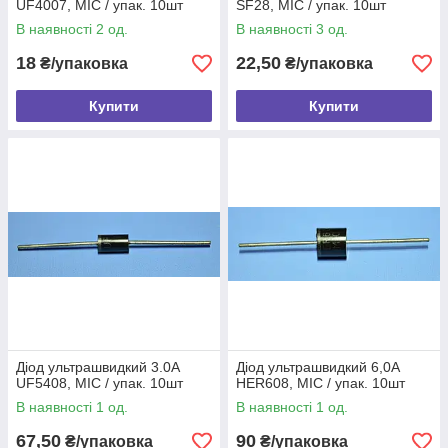
UF4007, MIC / упак. 10шт
SF28, MIC / упак. 10шт
В наявності 2 од.
В наявності 3 од.
18
22,50
₴/упаковка
₴/упаковка
Купити
Купити
Діод ультрашвидкий 3.0A
Діод ультрашвидкий 6,0A
UF5408, MIC / упак. 10шт
HER608, MIC / упак. 10шт
В наявності 1 од.
В наявності 1 од.
67,50
90
₴/упаковка
₴/упаковка