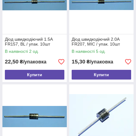
Діод швидкодіючий 1.5A
Діод швидкодіючий 2.0A
FR157, BL / упак. 10шт
FR207, MIC / упак. 10шт
В наявності 2 од.
В наявності 5 од.
22,50
15,30
₴/упаковка
₴/упаковка
Купити
Купити