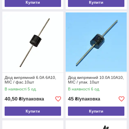
Купити
Купити
Діод випрямний 6.0А 6A10,
Діод випрямний 10.0A 10A10,
MIC / фас.10шт
MIC / упак. 10шт
В наявності 5 од.
В наявності 6 од.
40,50
45
₴/упаковка
₴/упаковка
Купити
Купити