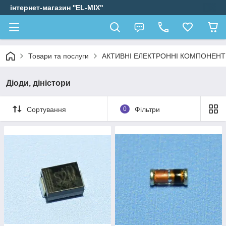
інтернет-магазин ''EL-MIX"
Товари та послуги
АКТИВНІ ЕЛЕКТРОННІ КОМПОНЕН
Діоди, діністори
Сортування
0
Фільтри