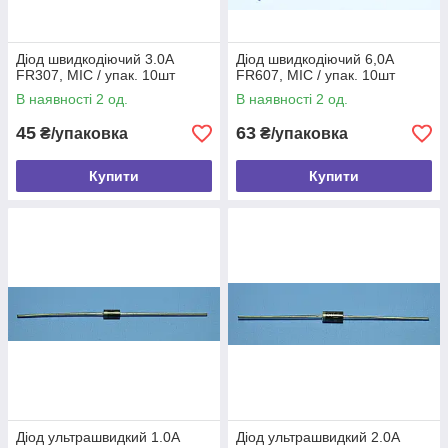
Діод швидкодіючий 3.0A
Діод швидкодіючий 6,0А
FR307, MIC / упак. 10шт
FR607, MIC / упак. 10шт
В наявності 2 од.
В наявності 2 од.
45
63
₴/упаковка
₴/упаковка
Купити
Купити
Діод ультрашвидкий 1.0A
Діод ультрашвидкий 2.0A