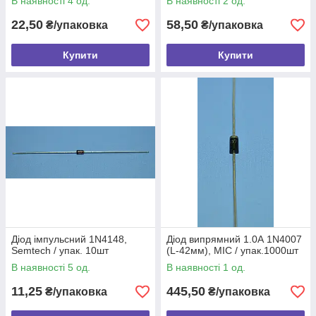
В наявності 4 од.
В наявності 2 од.
22,50
58,50
₴/упаковка
₴/упаковка
Купити
Купити
Діод імпульсний 1N4148,
Діод випрямний 1.0А 1N4007
Semtech / упак. 10шт
(L-42мм), MIC / упак.1000шт
В наявності 5 од.
В наявності 1 од.
11,25
445,50
₴/упаковка
₴/упаковка