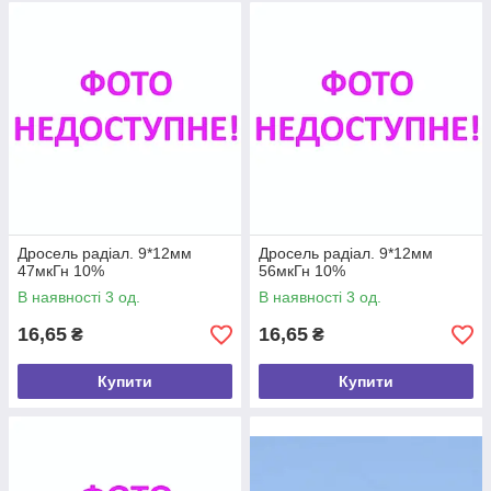
Дросель радіал. 9*12мм
Дросель радіал. 9*12мм
47мкГн 10%
56мкГн 10%
В наявності 3 од.
В наявності 3 од.
16,65
16,65
₴
₴
Купити
Купити