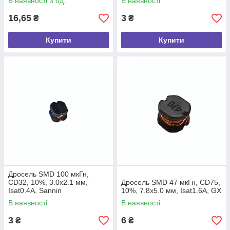
В наявності 3 од.
В наявності
16,65
3
₴
₴
Купити
Купити
Дросель SMD 100 мкГн,
CD32, 10%, 3.0х2.1 мм,
Дросель SMD 47 мкГн, CD75,
Isat0.4А, Sannin
10%, 7.8х5.0 мм, Isat1.6А, GX
В наявності
В наявності
3
6
₴
₴