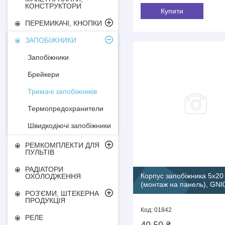
КОНСТРУКТОРИ
Купити
ПЕРЕМИКАЧІ, КНОПКИ
ЗАПОБІЖНИКИ
Запобіжники
Брейкери
Тримачі запобіжників
Термопредохранители
Швидкодіючі запобіжники
РЕМКОМПЛЕКТИ ДЛЯ
ПУЛЬТІВ
РАДІАТОРИ
Корпус запобіжника 5х20
ОХОЛОДЖЕННЯ
(монтаж на панель), GNI
РОЗ'ЄМИ, ШТЕКЕРНА
ПРОДУКЦІЯ
01842
РЕЛЕ
40,50 ₴