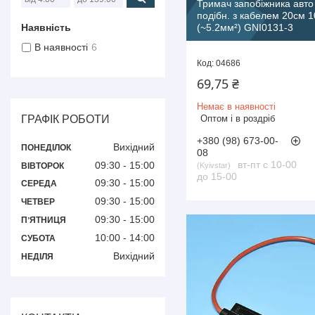
Тримач запобіжника авто '
подібн. з кабелем 20см
(~5.2мм²) GNI0131-3
Наявність
В наявності
6
04686
69,75 ₴
Немає в наявності
Оптом і в роздріб
ГРАФІК РОБОТИ
+380 (98) 673-00-
Вихідний
ПОНЕДІЛОК
08
вт-пт с 10-00
09:30
15:00
ВІВТОРОК
Kyivstar
до 15-00
09:30
15:00
СЕРЕДА
09:30
15:00
ЧЕТВЕР
09:30
15:00
ПʼЯТНИЦЯ
10:00
14:00
СУБОТА
Вихідний
НЕДІЛЯ