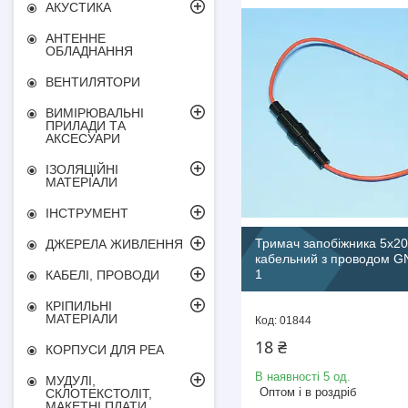
АКУСТИКА
АНТЕННЕ
ОБЛАДНАННЯ
ВЕНТИЛЯТОРИ
ВИМІРЮВАЛЬНІ
ПРИЛАДИ ТА
АКСЕСУАРИ
ІЗОЛЯЦІЙНІ
МАТЕРІАЛИ
ІНСТРУМЕНТ
Тримач запобіжника 5х20
ДЖЕРЕЛА ЖИВЛЕННЯ
кабельний з проводом G
1
КАБЕЛІ, ПРОВОДИ
КРІПИЛЬНІ
МАТЕРІАЛИ
01844
18 ₴
КОРПУСИ ДЛЯ РЕА
В наявності 5 од.
МУДУЛІ,
Оптом і в роздріб
СКЛОТЕКСТОЛІТ,
МАКЕТНІ ПЛАТИ,