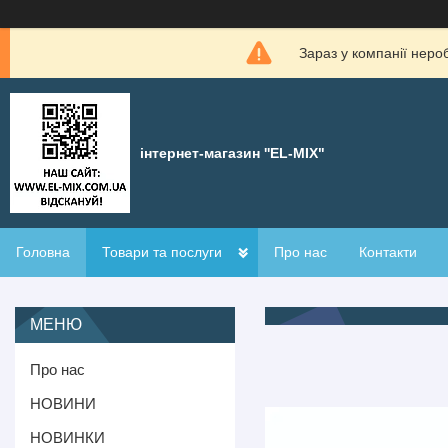
Зараз у компанії неро
інтернет-магазин ''EL-MIX"
Головна
Товари та послуги
Про нас
Контакти
Про нас
НОВИНИ
НОВИНКИ