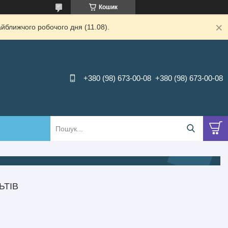
Кошик
йближчого робочого дня (11.08).
+380 (98) 673-00-08
+380 (98) 673-00-08
ЬТІВ