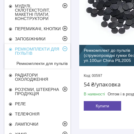
МУДУЛІ,
СКЛОТЕКСТОЛІТ,
МАКЕТНІ ПЛАТИ,
КОНСТРУКТОРИ
ПЕРЕМИКАЧІ, КНОПКИ
ЗАПОБІЖНИКИ
РЕМКОМПЛЕКТИ ДЛЯ
Ремкомплект до пультів
ПУЛЬТІВ
(струмопровідні гумки бе
уп.100шт China PIL2005
Ремкомплекти для пультів
РАДІАТОРИ
00597
ОХОЛОДЖЕННЯ
54 ₴/упаковка
РОЗ'ЄМИ, ШТЕКЕРНА
ПРОДУКЦІЯ
В наявності
Оптом і в розд
РЕЛЕ
Купити
ТЕЛЕФОНІЯ
ЛАМПОЧКИ