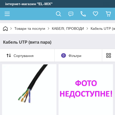
інтернет-магазин ''EL-MIX"
Товари та послуги
КАБЕЛІ, ПРОВОДИ
Кабель UTP (в
Кабель UTP (вита пара)
Сортування
0
Фільтри