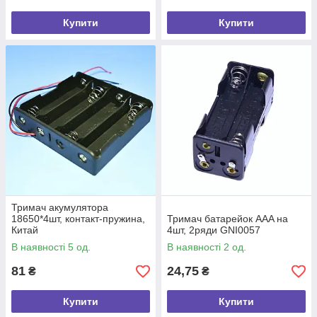
Купити
Купити
Тримач акумулятора
18650*4шт, контакт-пружина,
Тримач батарейок AAA на
Китай
4шт, 2ряди GNI0057
В наявності 5 од.
В наявності 2 од.
81
24,75
₴
₴
Купити
Купити