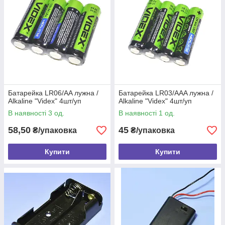
Батарейка LR06/AA лужна /
Батарейка LR03/AAA лужна /
Alkaline "Videx" 4шт/уп
Alkaline "Videx" 4шт/уп
В наявності 3 од.
В наявності 1 од.
58,50
45
₴/упаковка
₴/упаковка
Купити
Купити