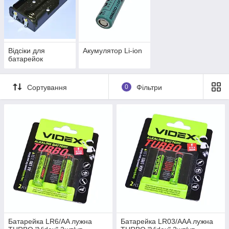
Відсіки для
Акумулятор Li-ion
батарейок
Сортування
0
Фільтри
Батарейка LR6/AA лужна
Батарейка LR03/AAA лужна