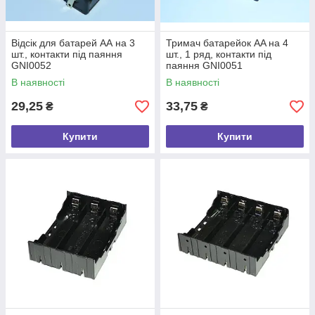
Відсік для батарей АА на 3
Тримач батарейок AA на 4
шт., контакти під паяння
шт., 1 ряд, контакти під
GNI0052
паяння GNI0051
В наявності
В наявності
29,25
33,75
₴
₴
Купити
Купити