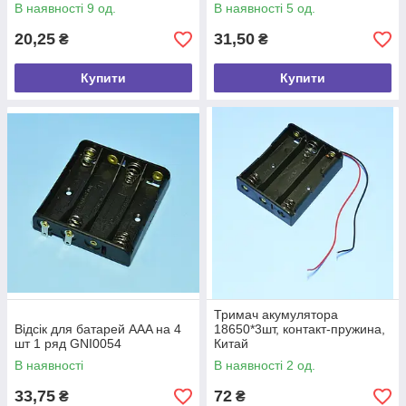
В наявності 9 од.
В наявності 5 од.
20,25
31,50
₴
₴
Купити
Купити
Тримач акумулятора
Відсік для батарей ААA на 4
18650*3шт, контакт-пружина,
шт 1 ряд GNI0054
Китай
В наявності
В наявності 2 од.
33,75
72
₴
₴