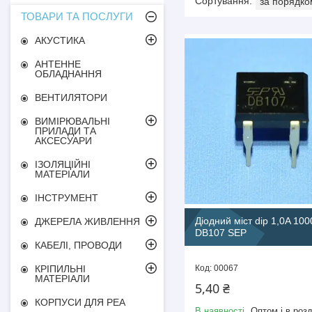
ТОВАРИ ТА ПОСЛУГИ
АКУСТИКА
АНТЕННЕ
ОБЛАДНАННЯ
ВЕНТИЛЯТОРИ
ВИМІРЮВАЛЬНІ
ПРИЛАДИ ТА
АКСЕСУАРИ
ІЗОЛЯЦІЙНІ
МАТЕРІАЛИ
ІНСТРУМЕНТ
Діодний міст dip 1,0A 10
ДЖЕРЕЛА ЖИВЛЕННЯ
DB107 SEP
КАБЕЛІ, ПРОВОДИ
00067
КРІПИЛЬНІ
МАТЕРІАЛИ
5,40 ₴
КОРПУСИ ДЛЯ РЕА
В наявності
Оптом і в розд