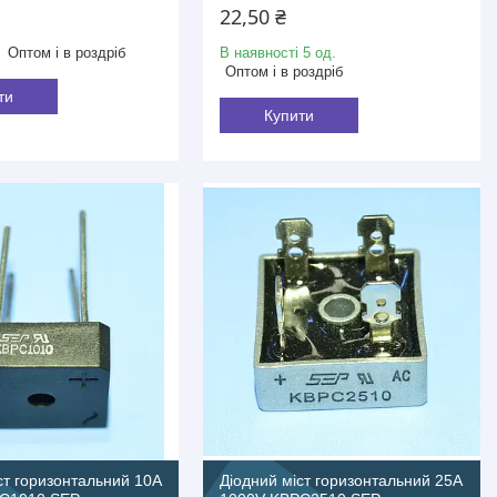
22,50 ₴
Оптом і в роздріб
В наявності 5 од.
Оптом і в роздріб
ти
Купити
ст горизонтальний 10A
Діодний міст горизонтальний 25A