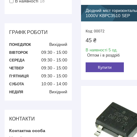
В наявності
18
Діодний міст горизонтал
1000V KBPC3510 SEP
00072
ГРАФІК РОБОТИ
45 ₴
Вихідний
ПОНЕДІЛОК
В наявності 5 од.
09:30
15:00
ВІВТОРОК
Оптом і в роздріб
09:30
15:00
СЕРЕДА
Купити
09:30
15:00
ЧЕТВЕР
09:30
15:00
ПʼЯТНИЦЯ
10:00
14:00
СУБОТА
Вихідний
НЕДІЛЯ
КОНТАКТИ