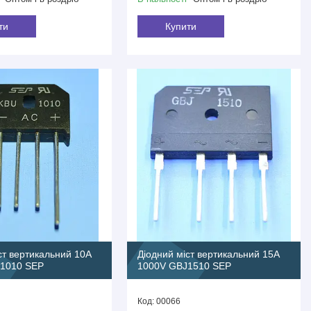
ти
Купити
ст вертикальний 10A
Діодний міст вертикальний 15A
1010 SEP
1000V GBJ1510 SEP
00066