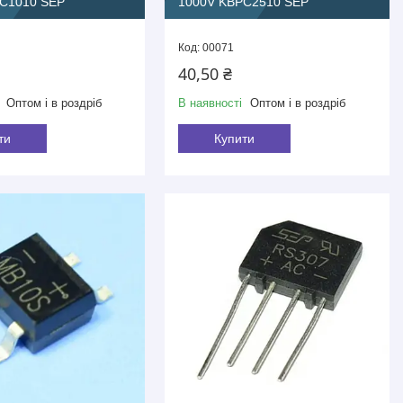
C1010 SEP
1000V KBPC2510 SEP
00071
40,50 ₴
Оптом і в роздріб
В наявності
Оптом і в роздріб
ти
Купити