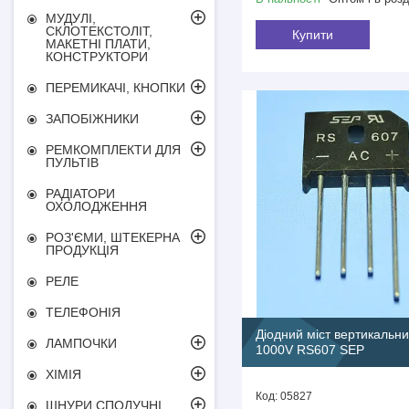
МУДУЛІ,
СКЛОТЕКСТОЛІТ,
Купити
МАКЕТНІ ПЛАТИ,
КОНСТРУКТОРИ
ПЕРЕМИКАЧІ, КНОПКИ
ЗАПОБІЖНИКИ
РЕМКОМПЛЕКТИ ДЛЯ
ПУЛЬТІВ
РАДІАТОРИ
ОХОЛОДЖЕННЯ
РОЗ'ЄМИ, ШТЕКЕРНА
ПРОДУКЦІЯ
РЕЛЕ
ТЕЛЕФОНІЯ
Діодний міст вертикальни
ЛАМПОЧКИ
1000V RS607 SEP
ХІМІЯ
05827
ШНУРИ СПОЛУЧНІ