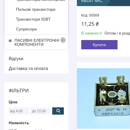
RB157 MIC
Польові транзистори
00069
Транзистори IGBT
11,25 ₴
Супресори
В наявності
Оптом і в розд
ПАСИВНІ ЕЛЕКТРОННІ
КОМПОНЕНТИ
Купити
Відгуки
Доставка та оплата
ФІЛЬТРИ
Ціна
Наявність