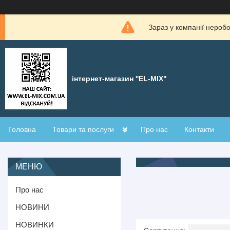
Зараз у компанії нероб
інтернет-магазин ''EL-MIX"
Головна
Товари та послуги
Про нас
Контакти
Про нас
НОВИНИ
НОВИНКИ