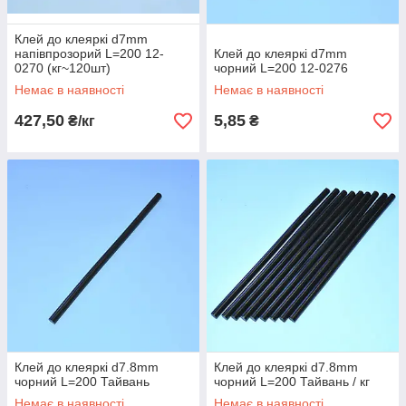
Клей до клеяркі d7mm
напівпрозорий L=200 12-
Клей до клеяркі d7mm
0270 (кг~120шт)
чорний L=200 12-0276
Немає в наявності
Немає в наявності
427,50
5,85
₴/кг
₴
Клей до клеяркі d7.8mm
Клей до клеяркі d7.8mm
чорний L=200 Тайвань
чорний L=200 Тайвань / кг
Немає в наявності
Немає в наявності