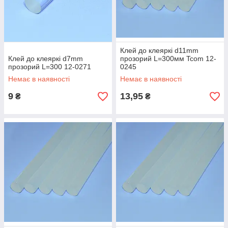
Клей до клеяркі d11mm
Клей до клеяркі d7mm
прозорий L=300мм Tcom 12-
прозорий L=300 12-0271
0245
Немає в наявності
Немає в наявності
9
13,95
₴
₴