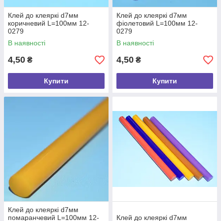
Клей до клеяркі d7мм
Клей до клеяркі d7мм
коричневий L=100мм 12-
фіолетовий L=100мм 12-
0279
0279
В наявності
В наявності
4,50
4,50
₴
₴
Купити
Купити
Клей до клеяркі d7мм
помаранчевий L=100мм 12-
Клей до клеяркі d7мм