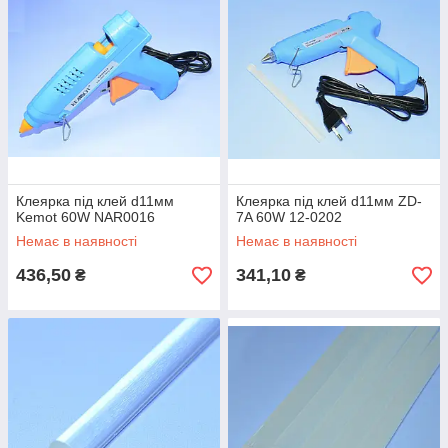
Клеярка під клей d11мм
Клеярка під клей d11мм ZD-
Kemot 60W NAR0016
7A 60W 12-0202
Немає в наявності
Немає в наявності
436,50
341,10
₴
₴