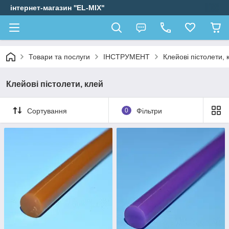
інтернет-магазин ''EL-MIX"
Товари та послуги
ІНСТРУМЕНТ
Клейові пістолети, 
Клейові пістолети, клей
Сортування
0
Фільтри