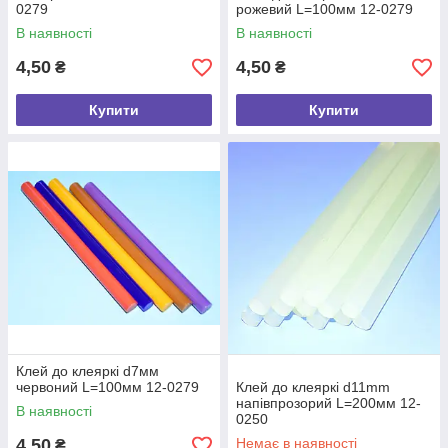
0279
рожевий L=100мм 12-0279
В наявності
В наявності
4,50
4,50
₴
₴
Купити
Купити
Клей до клеяркі d7мм
червоний L=100мм 12-0279
Клей до клеяркі d11mm
напівпрозорий L=200мм 12-
В наявності
0250
4,50
Немає в наявності
₴