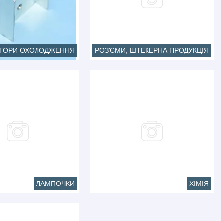
АТОРИ ОХОЛОДЖЕННЯ
РОЗ'ЄМИ, ШТЕКЕРНА ПРОДУКЦІЯ
ЛАМПОЧКИ
ХІМІЯ