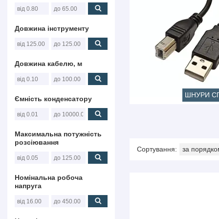
Довжина інструменту
Довжина кабелю, м
ШНУРИ С
Ємність конденсатору
Максимальна потужність
розсіювання
Номінальна робоча
напруга