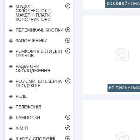
ІЗОЛЯЦІЙНІ МА
МУДУЛІ,
СКЛОТЕКСТОЛІТ,
МАКЕТНІ ПЛАТИ,
КОНСТРУКТОРИ
ПЕРЕМИКАЧІ, КНОПКИ
ЗАПОБІЖНИКИ
РЕМКОМПЛЕКТИ ДЛЯ
ПУЛЬТІВ
РАДІАТОРИ
ОХОЛОДЖЕННЯ
РОЗ'ЄМИ, ШТЕКЕРНА
ПРОДУКЦІЯ
КРІПИЛЬНІ МА
РЕЛЕ
ТЕЛЕФОНІЯ
ЛАМПОЧКИ
ХІМІЯ
ШНУРИ СПОЛУЧНІ