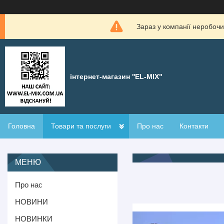
Зараз у компанії неробочи
інтернет-магазин ''EL-MIX"
Головна
Товари та послуги
Про нас
Контакти
Про нас
НОВИНИ
НОВИНКИ