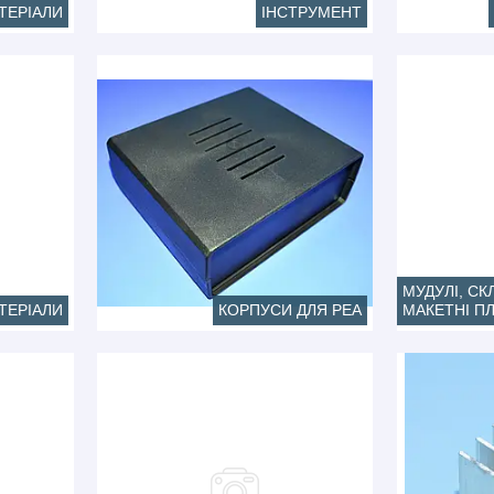
ТЕРІАЛИ
ІНСТРУМЕНТ
МУДУЛІ, СК
ТЕРІАЛИ
КОРПУСИ ДЛЯ РЕА
МАКЕТНІ П