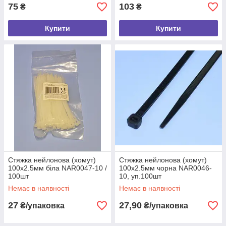
75
103
₴
₴
Купити
Купити
Стяжка нейлонова (хомут)
Стяжка нейлонова (хомут)
100х2.5мм біла NAR0047-10 /
100х2.5мм чорна NAR0046-
100шт
10, уп.100шт
Немає в наявності
Немає в наявності
27
27,90
₴/упаковка
₴/упаковка