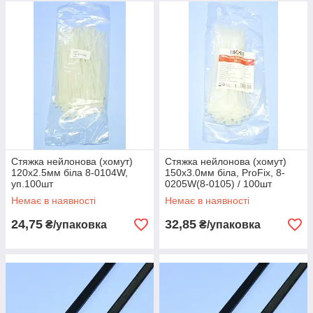
Стяжка нейлонова (хомут)
Стяжка нейлонова (хомут)
120х2.5мм біла 8-0104W,
150х3.0мм біла, ProFix, 8-
уп.100шт
0205W(8-0105) / 100шт
Немає в наявності
Немає в наявності
24,75
32,85
₴/упаковка
₴/упаковка