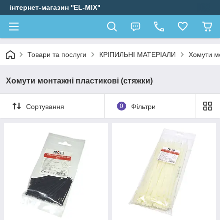
інтернет-магазин ''EL-MIX"
Товари та послуги
КРІПИЛЬНІ МАТЕРІАЛИ
Хомути мо
Хомути монтажні пластикові (стяжки)
Сортування
0
Фільтри