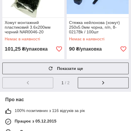
Хомут монтажний
Стяжка нейлонова (хомут)
пластиковий 3.6х200мм
250х5.0мм чорна, n/n, 8-
чорний NAR0046-20
0217Bk / 100шт
упак.100шт
Немає в наявності
Немає в наявності
101,25
90
₴/упаковка
₴/упаковка
Показати ще
1
/ 2
Про нас
100% позитивних з 116 відгуків за рік
Працює з 05.12.2015