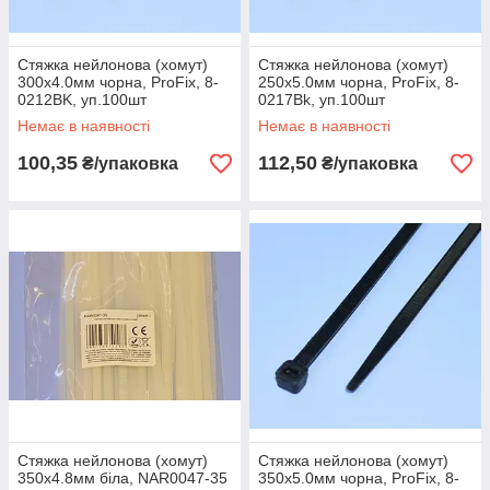
Стяжка нейлонова (хомут)
Стяжка нейлонова (хомут)
300х4.0мм чорна, ProFix, 8-
250х5.0мм чорна, ProFix, 8-
0212BK, уп.100шт
0217Bk, уп.100шт
Немає в наявності
Немає в наявності
100,35
112,50
₴/упаковка
₴/упаковка
Стяжка нейлонова (хомут)
Стяжка нейлонова (хомут)
350х4.8мм біла, NAR0047-35
350х5.0мм чорна, ProFix, 8-