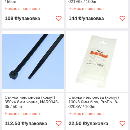
/ 50шт
0219Bk / 100шт
Немає в наявності
Немає в наявності
108
144
₴/упаковка
₴/упаковка
Стяжка нейлонова (хомут)
Стяжка нейлонова (хомут)
350х4.8мм чорна, NAR0046-
100х3.0мм біла, ProFix, 8-
35 / 50шт
0203W / 100шт
Немає в наявності
Немає в наявності
112,50
22,50
₴/упаковка
₴/упаковка