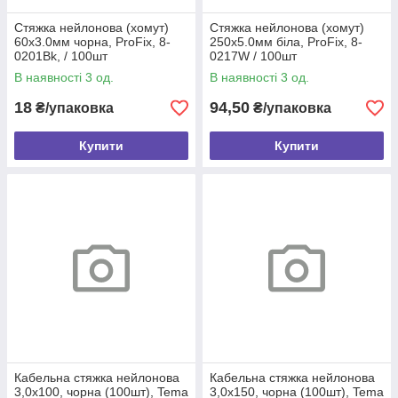
Стяжка нейлонова (хомут)
Стяжка нейлонова (хомут)
60х3.0мм чорна, ProFix, 8-
250х5.0мм біла, ProFix, 8-
0201Bk, / 100шт
0217W / 100шт
В наявності 3 од.
В наявності 3 од.
18
94,50
₴/упаковка
₴/упаковка
Купити
Купити
Кабельна стяжка нейлонова
Кабельна стяжка нейлонова
3,0х100, чорна (100шт), Tema
3,0х150, чорна (100шт), Tema