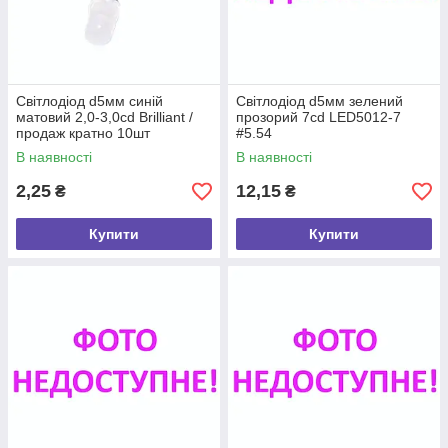
Світлодіод d5мм синій
Світлодіод d5мм зелений
матовий 2,0-3,0cd Brilliant /
прозорий 7cd LED5012-7
продаж кратно 10шт
#5.54
В наявності
В наявності
2,25
12,15
₴
₴
Купити
Купити