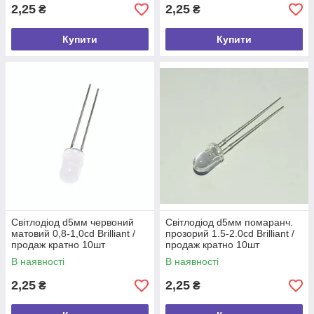
2,25
2,25
₴
₴
Купити
Купити
Світлодіод d5мм червоний
Світлодіод d5мм помаранч.
матовий 0,8-1,0cd Brilliant /
прозорий 1.5-2.0сd Brilliant /
продаж кратно 10шт
продаж кратно 10шт
В наявності
В наявності
2,25
2,25
₴
₴