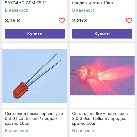
5AYG4HD CPM #5.11
продаж кратно 10шт
В наявності
В наявності
3,15
2,25
₴
₴
Купити
Купити
Світлодіод d5мм червон. діф.
Світлодіод d5мм черв. проз.
0,6-0,8cd Brilliant / продаж
2,0-3,0cd, Brilliant / продаж
кратно 10шт
кратно 10шт
В наявності
В наявності