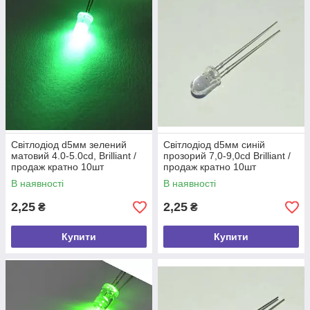
Світлодіод d5мм зелений
Світлодіод d5мм синій
матовий 4.0-5.0сd, Brilliant /
прозорий 7,0-9,0cd Brilliant /
продаж кратно 10шт
продаж кратно 10шт
В наявності
В наявності
2,25
2,25
₴
₴
Купити
Купити