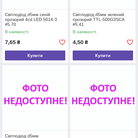
Світлодіод d5мм синій
Світлодіод d5мм зелений
прозорий 4cd LED 5014-3
прозорий TTL-500G3SCA
#5.70
#5.41
В наявності
В наявності
7,65
4,50
₴
₴
Купити
Купити
Світлодіод d5мм