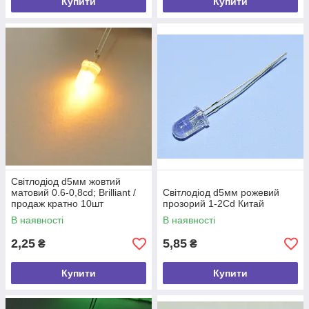
Купити
Купити
Світлодіод d5мм жовтий
матовий 0.6-0,8cd; Brilliant /
Світлодіод d5мм рожевий
продаж кратно 10шт
прозорий 1-2Cd Китай
В наявності
В наявності
2,25
5,85
₴
₴
Купити
Купити