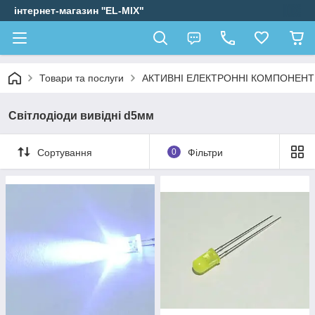
інтернет-магазин ''EL-MIX"
Товари та послуги
АКТИВНІ ЕЛЕКТРОННІ КОМПОНЕН
Світлодіоди вивідні d5мм
Сортування
0
Фільтри