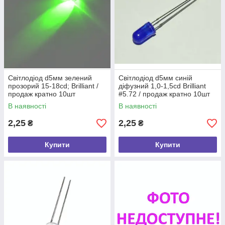
Світлодіод d5мм зелений
Світлодіод d5мм синій
прозорий 15-18cd; Brilliant /
діфузний 1,0-1,5cd Brilliant
продаж кратно 10шт
#5.72 / продаж кратно 10шт
В наявності
В наявності
2,25
2,25
₴
₴
Купити
Купити