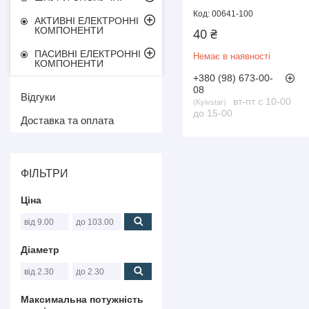
00641-100
АКТИВНІ ЕЛЕКТРОННІ
КОМПОНЕНТИ
40 ₴
ПАСИВНІ ЕЛЕКТРОННІ
Немає в наявності
КОМПОНЕНТИ
+380 (98) 673-00-
08
Відгуки
вт-пт с 10-00
Kyivstar
до 15-00
Доставка та оплата
ФІЛЬТРИ
Ціна
Діаметр
Максимальна потужність