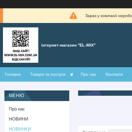
Зараз у компанії нероб
інтернет-магазин ''EL-MIX"
Головна
Товари та послуги
Про нас
Контакти
Про нас
НОВИНИ
НОВИНКИ