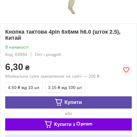
Кнопка тактова 4pin 6x6мм h6.0 (шток 2.5),
Китай
В наявності
Код: 03994
Опт і роздріб
6,30
₴
Мінімальна сума замовлення на сайті — 200 ₴
4,50 ₴
від 10 шт.
3,15 ₴
від 100 шт.
Купити
або
Купити з