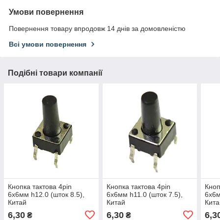
Умови повернення
Повернення товару впродовж 14 днів за домовленістю
Всі умови повернення
Подібні товари компанії
Кнопка тактова 4pin
Кнопка тактова 4pin
Кноп
6x6мм h12.0 (шток 8.5),
6x6мм h11.0 (шток 7.5),
6x6м
Китай
Китай
Кита
6,30
6,30
6,3
₴
₴