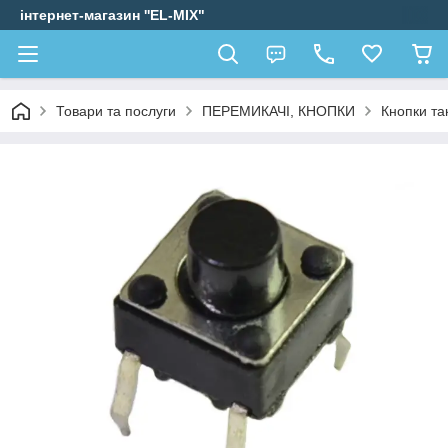
інтернет-магазин ''EL-MIX"
Товари та послуги
ПЕРЕМИКАЧІ, КНОПКИ
Кнопки та