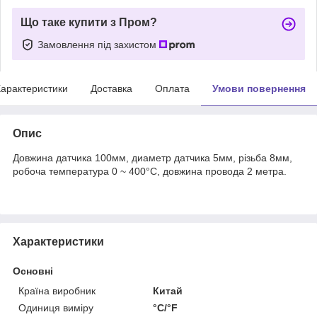
Що таке купити з Пром?
Замовлення під захистом
арактеристики
Доставка
Оплата
Умови повернення
Опис
Довжина датчика 100мм, диаметр датчика 5мм, різьба 8мм,
робоча температура 0 ~ 400°C, довжина провода 2 метра.
Характеристики
Основні
Країна виробник
Китай
Одиниця виміру
°С/°F