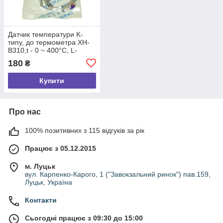
Датчик температури K-
типу, до термометра XH-
B310,t - 0 ~ 400°C, L-
150мм, довжина проводу
180
₴
2м.
Купити
Про нас
100% позитивних з 115 відгуків за рік
Працює з 05.12.2015
м. Луцьк
вул. Карпенко-Карого, 1 ("Завокзальний ринок") пав.159,
Луцьк, Україна
Контакти
Сьогодні працює з 09:30 до 15:00