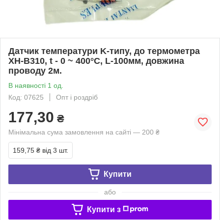
Датчик температури K-типу, до термометра
XH-B310, t - 0 ~ 400°C, L-100мм, довжина
проводу 2м.
В наявності 1 од.
Код: 07625
Опт і роздріб
177,30
₴
Мінімальна сума замовлення на сайті — 200 ₴
159,75 ₴
від 3 шт.
Купити
або
Купити з