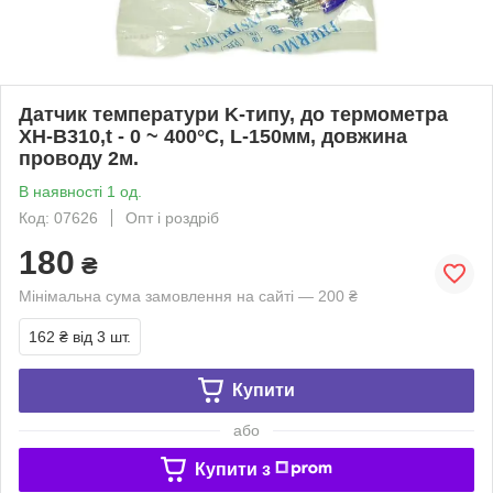
Датчик температури K-типу, до термометра
XH-B310,t - 0 ~ 400°C, L-150мм, довжина
проводу 2м.
В наявності 1 од.
Код: 07626
Опт і роздріб
180
₴
Мінімальна сума замовлення на сайті — 200 ₴
162 ₴
від 3 шт.
Купити
або
Купити з