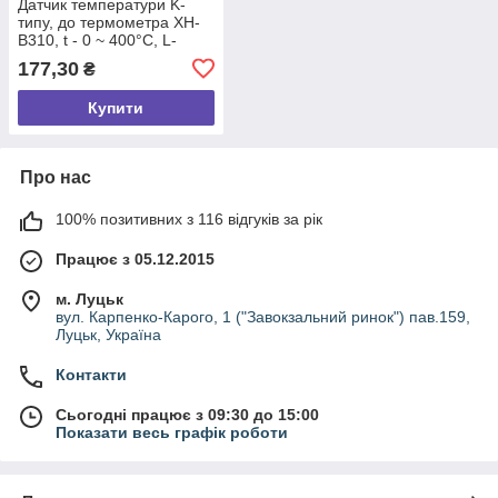
Датчик температури K-
типу, до термометра XH-
B310, t - 0 ~ 400°C, L-
100мм, довжина проводу
177,30
₴
2м.
Купити
Про нас
100% позитивних з 116 відгуків за рік
Працює з 05.12.2015
м. Луцьк
вул. Карпенко-Карого, 1 ("Завокзальний ринок") пав.159,
Луцьк, Україна
Контакти
Сьогодні працює з 09:30 до 15:00
Показати весь графік роботи