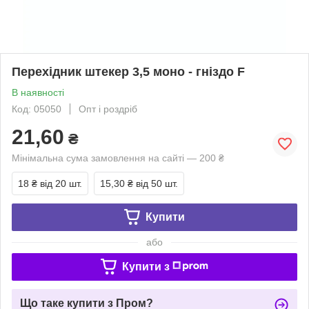
Перехідник штекер 3,5 моно - гніздо F
В наявності
Код: 05050
Опт і роздріб
21,60
₴
Мінімальна сума замовлення на сайті — 200 ₴
18 ₴
від 20 шт.
15,30 ₴
від 50 шт.
Купити
або
Купити з
Що таке купити з Пром?