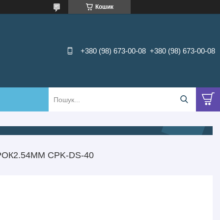
Кошик
+380 (98) 673-00-08
+380 (98) 673-00-08
РОК2.54ММ CPK-DS-40