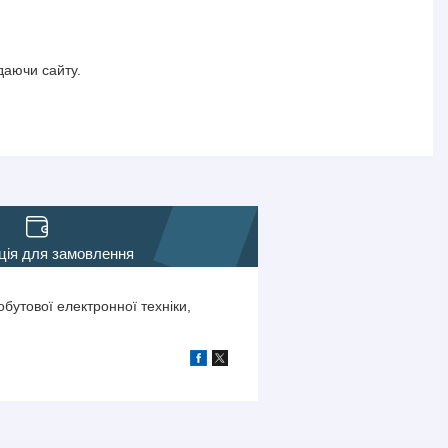
даючи сайту.
ція для замовлення
бутової електронної техніки,