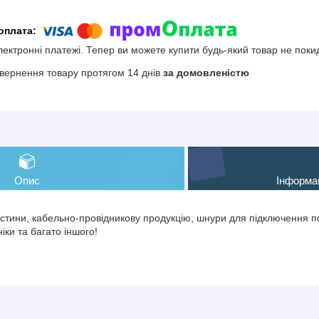
електронні платежі. Тепер ви можете купити будь-який товар не поки
вернення товару протягом 14 днів
за домовленістю
Опис
Інформа
тини, кабельно-провідникову продукцію, шнури для підключення по
іки та багато іншого!