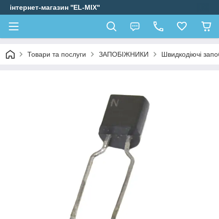
інтернет-магазин ''EL-MIX"
Товари та послуги
ЗАПОБІЖНИКИ
Швидкодіючі запо