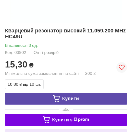
Кварцевий резонатор високий 11.059.200 MHz
HC49U
В наявності 3 од.
Код: 03902
Опт і роздріб
15,30
₴
Мінімальна сума замовлення на сайті — 200 ₴
10,80 ₴
від 10 шт.
Купити
або
Купити з