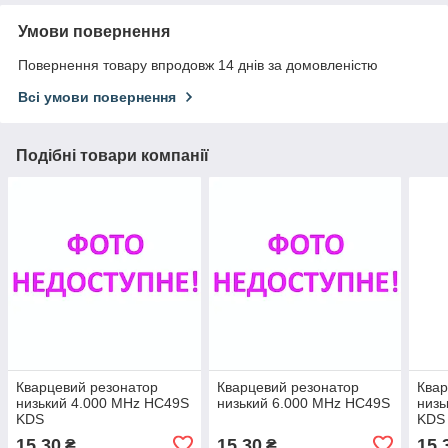
Умови повернення
Повернення товару впродовж 14 днів за домовленістю
Всі умови повернення
Подібні товари компанії
Кварцевий резонатор
Кварцевий резонатор
Квар
низький 4.000 MHz HC49S
низький 6.000 MHz HC49S
низь
KDS
KDS
15,30
15,30
15,
₴
₴