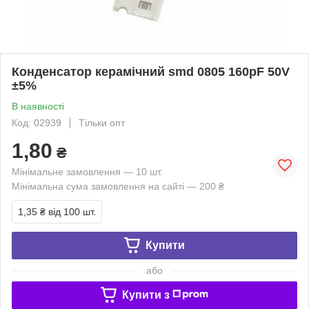
Конденсатор керамічний smd 0805 160pF 50V
±5%
В наявності
Код: 02939
Тільки опт
1,80
₴
Мінімальне замовлення — 10 шт.
Мінімальна сума замовлення на сайті — 200 ₴
1,35 ₴
від 100 шт.
Купити
або
Купити з