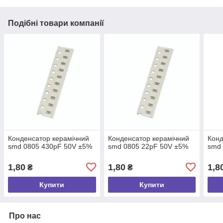
Подібні товари компанії
Конденсатор керамічний
Конденсатор керамічний
Конд
smd 0805 430pF 50V ±5%
smd 0805 22pF 50V ±5%
smd 
1,80
1,80
1,8
₴
₴
Купити
Купити
Про нас