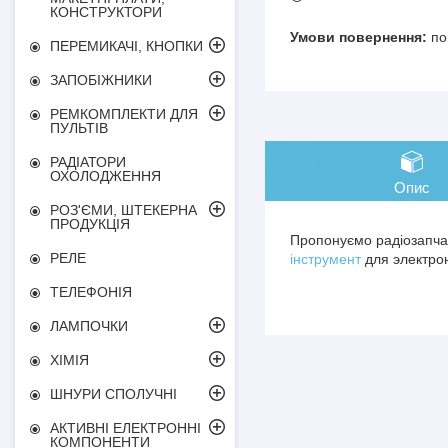
КОНСТРУКТОРИ
по
ПЕРЕМИКАЧІ, КНОПКИ
ЗАПОБІЖНИКИ
РЕМКОМПЛЕКТИ ДЛЯ
ПУЛЬТІВ
РАДІАТОРИ
ОХОЛОДЖЕННЯ
Опис
РОЗ'ЄМИ, ШТЕКЕРНА
ПРОДУКЦІЯ
Пропонуємо радіозапчас
РЕЛЕ
інструмент
для электрон
ТЕЛЕФОНІЯ
ЛАМПОЧКИ
ХІМІЯ
ШНУРИ СПОЛУЧНІ
АКТИВНІ ЕЛЕКТРОННІ
КОМПОНЕНТИ