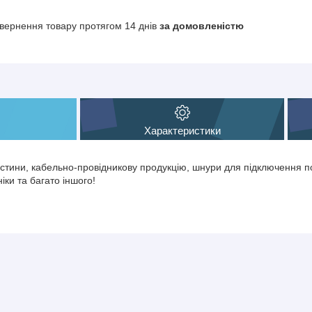
вернення товару протягом 14 днів
за домовленістю
Характеристики
тини, кабельно-провідникову продукцію, шнури для підключення по
іки та багато іншого!