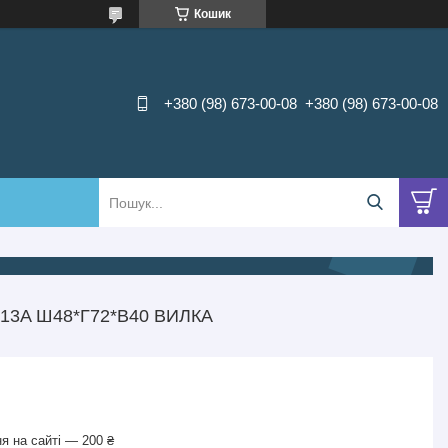
Кошик
+380 (98) 673-00-08
+380 (98) 673-00-08
3A Ш48*Г72*В40 ВИЛКА
я на сайті — 200 ₴