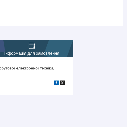
Інформація для замовлення
бутової електронної техніки,