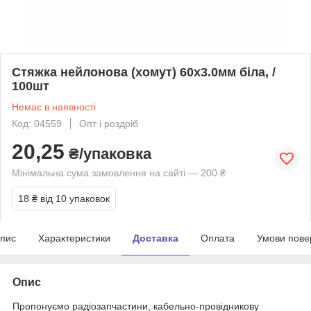
Стяжка нейлонова (хомут) 60х3.0мм біла, /
100шт
Немає в наявності
Код: 04559
Опт і роздріб
20,25
₴/упаковка
Мінімальна сума замовлення на сайті — 200 ₴
18 ₴
від 10 упаковок
пис
Характеристики
Доставка
Оплата
Умови пове
Опис
Пропонуємо радіозапчастини, кабельно-провідникову