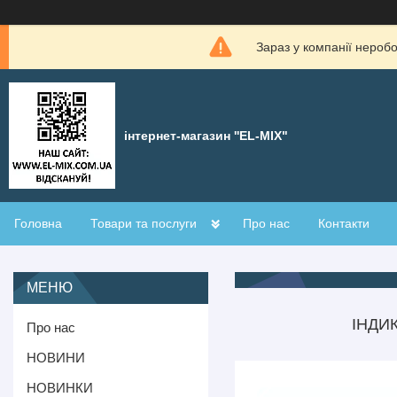
Зараз у компанії нероб
інтернет-магазин ''EL-MIX"
Головна
Товари та послуги
Про нас
Контакти
ІНДИК
Про нас
НОВИНИ
НОВИНКИ