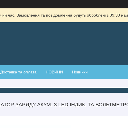
очий час. Замовлення та повідомлення будуть оброблені з 09:30 най
Доставка та оплата
НОВИНИ
Новинки
АТОР ЗАРЯДУ АКУМ. З LED ІНДИК. ТА ВОЛЬТМЕТРОМ 