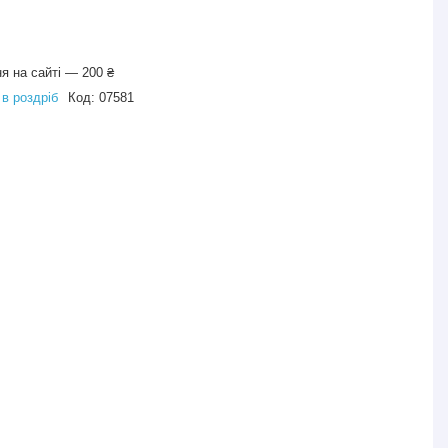
я на сайті — 200 ₴
 в роздріб
Код:
07581