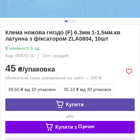
Клема ножова гніздо (F) 6.3мм 1-1.5мм.кв
латунна з фіксатором ZLA0804, 10шт
В наявності 5 од.
Код: 06870-10
Опт і роздріб
45
₴/упаковка
Мінімальна сума замовлення на сайті — 200 ₴
39,60 ₴
від 10 упаковок
35,10 ₴
від 30 упаковок
Купити
або
Купити з