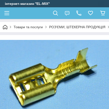
інтернет-магазин ''EL-MIX"
Товари та послуги
РОЗ'ЄМИ, ШТЕКЕРНА ПРОДУКЦІЯ