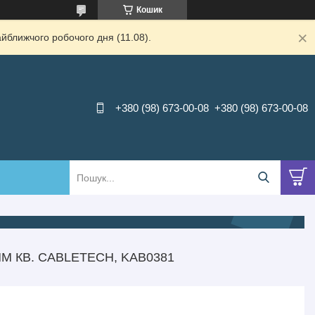
Кошик
йближчого робочого дня (11.08).
+380 (98) 673-00-08
+380 (98) 673-00-08
М КВ. CABLETECH, KAB0381