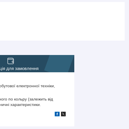
ція для замовлення
бутової електронної техніки,
ого по кольру (залежить від
ничні характеристики.