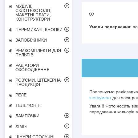
МУДУЛІ,
СКЛОТЕКСТОЛІТ,
МАКЕТНІ ПЛАТИ,
КОНСТРУКТОРИ
по
ПЕРЕМИКАЧІ, КНОПКИ
ЗАПОБІЖНИКИ
РЕМКОМПЛЕКТИ ДЛЯ
ПУЛЬТІВ
РАДІАТОРИ
ОХОЛОДЖЕННЯ
РОЗ'ЄМИ, ШТЕКЕРНА
ПРОДУКЦІЯ
Пропонуємо радіозапчас
РЕЛЕ
інструмент
для электрон
ТЕЛЕФОНІЯ
Увага!!! Фото носить в
передавання кольорів в
ЛАМПОЧКИ
ХІМІЯ
ШНУРИ СПОЛУЧНІ