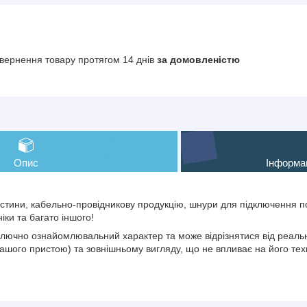
вернення товару протягом 14 днів
за домовленістю
Опис
Інформа
тини, кабельно-провідникову продукцію, шнури для підключення по
іки та багато іншого!
иключно ознайомлювальний характер та може відрізнятися від реальн
ашого пристою) та зовнішньому вигляду, що не впливає на його тех