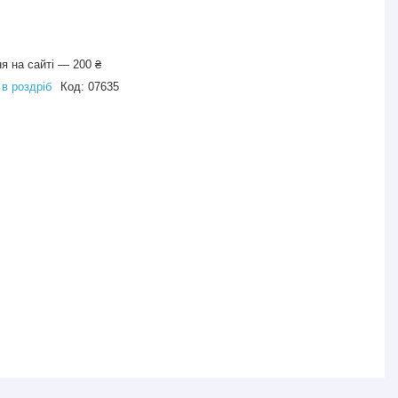
я на сайті — 200 ₴
 в роздріб
Код:
07635