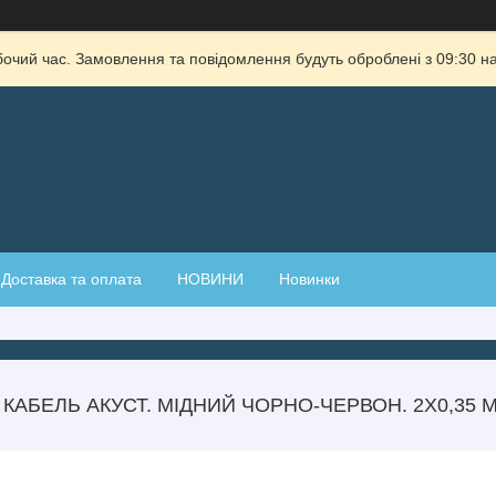
бочий час. Замовлення та повідомлення будуть оброблені з 09:30 на
Доставка та оплата
НОВИНИ
Новинки
КАБЕЛЬ АКУСТ. МІДНИЙ ЧОРНО-ЧЕРВОН. 2Х0,35 М