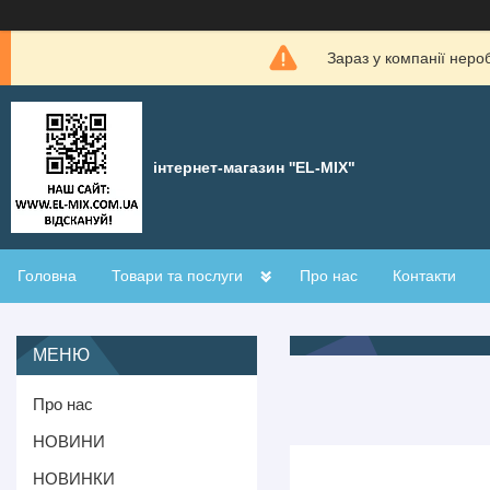
Зараз у компанії неро
інтернет-магазин ''EL-MIX"
Головна
Товари та послуги
Про нас
Контакти
Про нас
НОВИНИ
НОВИНКИ