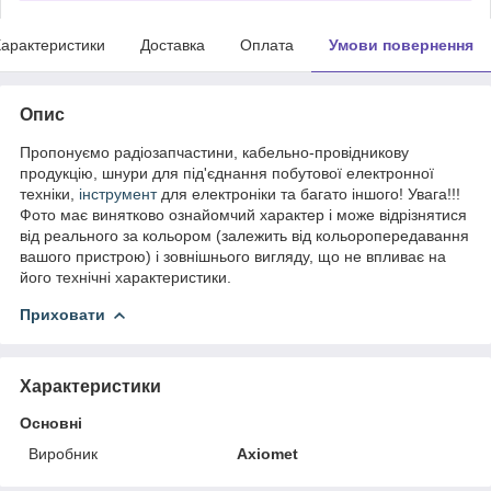
арактеристики
Доставка
Оплата
Умови повернення
Опис
Пропонуємо радіозапчастини, кабельно-провідникову
продукцію, шнури для під'єднання побутової електронної
техніки,
інструмент
для електроніки та багато іншого! Увага!!!
Фото має винятково ознайомчий характер і може відрізнятися
від реального за кольором (залежить від кольоропередавання
вашого пристрою) і зовнішнього вигляду, що не впливає на
його технічні характеристики.
Приховати
Характеристики
Основні
Виробник
Axiomet