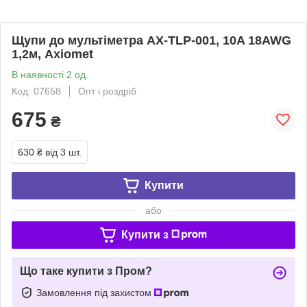
Щупи до мультіметра AX-TLP-001, 10A 18AWG
1,2м, Axiomet
В наявності 2 од.
Код: 07658
Опт і роздріб
675
₴
630 ₴
від 3 шт.
Купити
або
Купити з
Що таке купити з Пром?
Замовлення під захистом