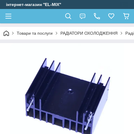
інтернет-магазин ''EL-MIX"
Товари та послуги
РАДІАТОРИ ОХОЛОДЖЕННЯ
Раді