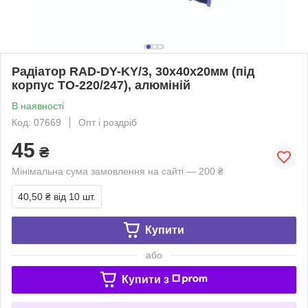
Радіатор RAD-DY-KY/3, 30х40х20мм (під
корпус ТО-220/247), алюміній
В наявності
Код: 07669
Опт і роздріб
45
₴
Мінімальна сума замовлення на сайті — 200 ₴
40,50 ₴
від 10 шт.
Купити
або
Купити з