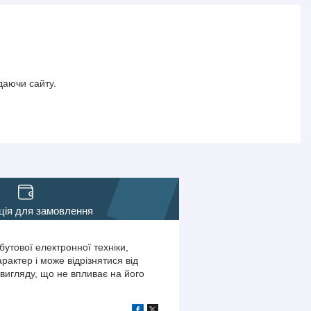
даючи сайту.
ція для замовлення
утової електронної техніки,
актер і може відрізнятися від
вигляду, що не впливає на його