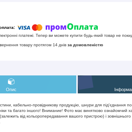
електронні платежі. Тепер ви можете купити будь-який товар не поки
вернення товару протягом 14 днів
за домовленістю
Опис
Інформа
тини, кабельно-провідникову продукцію, шнури для під'єднання поб
іки та багато іншого! Внимание! Фото має винятково ознайомчий хар
(залежить від кольоропередавання вашого пристрою) і зовнішнього 
.