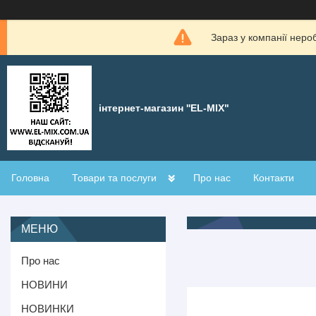
Зараз у компанії неро
інтернет-магазин ''EL-MIX"
Головна
Товари та послуги
Про нас
Контакти
Про нас
НОВИНИ
НОВИНКИ