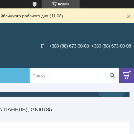
Кошик
йближчого робочого дня (11.08).
+380 (98) 673-00-08
+380 (98) 673-00-08
 ПАНЕЛЬ), GNI0135