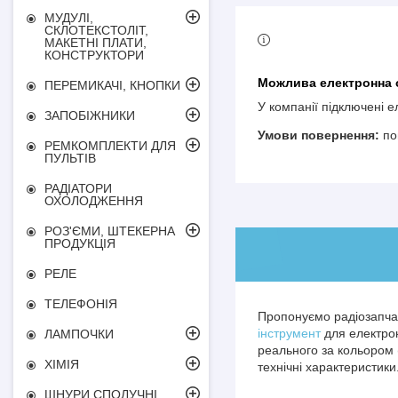
МУДУЛІ,
СКЛОТЕКСТОЛІТ,
МАКЕТНІ ПЛАТИ,
КОНСТРУКТОРИ
ПЕРЕМИКАЧІ, КНОПКИ
У компанії підключені 
ЗАПОБІЖНИКИ
по
РЕМКОМПЛЕКТИ ДЛЯ
ПУЛЬТІВ
РАДІАТОРИ
ОХОЛОДЖЕННЯ
РОЗ'ЄМИ, ШТЕКЕРНА
ПРОДУКЦІЯ
РЕЛЕ
ТЕЛЕФОНІЯ
Пропонуємо радіозапчас
інструмент
для електрон
ЛАМПОЧКИ
реального за кольором 
ХІМІЯ
технічні характеристики
ШНУРИ СПОЛУЧНІ