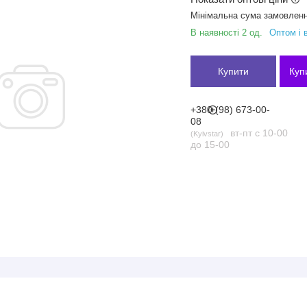
Мінімальна сума замовленн
В наявності 2 од.
Оптом і 
Купити
Куп
+380 (98) 673-00-
08
вт-пт с 10-00
Kyivstar
до 15-00