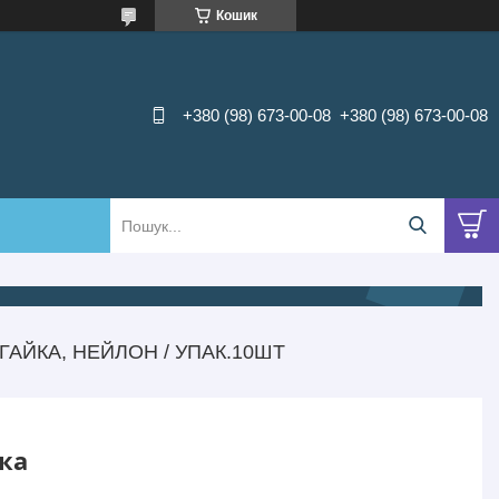
Кошик
+380 (98) 673-00-08
+380 (98) 673-00-08
ГАЙКА, НЕЙЛОН / УПАК.10ШТ
вка