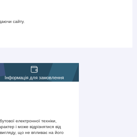
даючи сайту.
Інформація для замовлення
утової електронної техніки,
актер і може відрізнятися від
вигляду, що не впливає на його