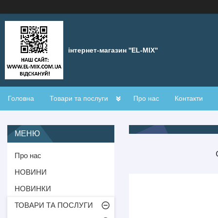
інтернет-магазин ''EL-MIX"
Головна
Товари та послуги
Про нас
Контакти
Про нас
НОВИНИ
НОВИНКИ
ТОВАРИ ТА ПОСЛУГИ