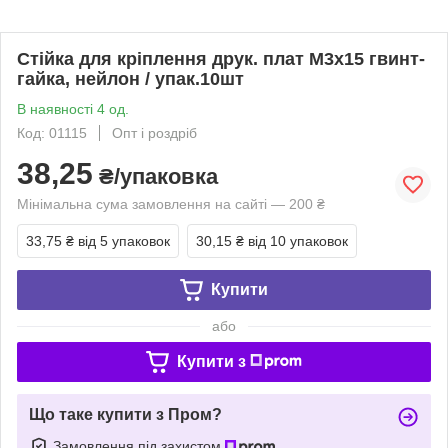
Стійка для кріплення друк. плат М3х15 гвинт-
гайка, нейлон / упак.10шт
В наявності 4 од.
Код: 01115
Опт і роздріб
38,25
₴/упаковка
Мінімальна сума замовлення на сайті — 200 ₴
33,75 ₴
від 5 упаковок
30,15 ₴
від 10 упаковок
Купити
або
Купити з
Що таке купити з Пром?
Замовлення під захистом