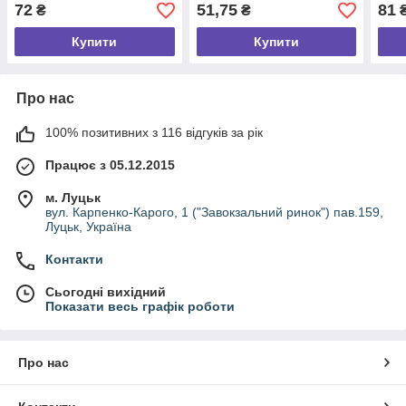
JYUL
JYU
72
51,75
81
₴
₴
Купити
Купити
Про нас
100% позитивних з 116 відгуків за рік
Працює з 05.12.2015
м. Луцьк
вул. Карпенко-Карого, 1 ("Завокзальний ринок") пав.159,
Луцьк, Україна
Контакти
Сьогодні вихідний
Показати весь графік роботи
Про нас