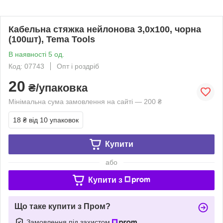
Кабельна стяжка нейлонова 3,0х100, чорна
(100шт), Tema Tools
В наявності 5 од.
Код: 07743
Опт і роздріб
20
₴/упаковка
Мінімальна сума замовлення на сайті — 200 ₴
18 ₴
від 10 упаковок
Купити
або
Купити з
Що таке купити з Пром?
Замовлення під захистом