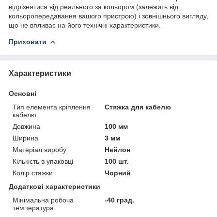
відрізнятися від реального за кольором (залежить від
кольоропередавання вашого пристрою) і зовнішнього вигляду,
що не впливає на його технічні характеристики.
Приховати
Характеристики
Основні
Тип елемента кріплення
Стяжка для кабелю
кабелю
Довжина
100 мм
Ширина
3 мм
Матеріал виробу
Нейлон
Кількість в упаковці
100 шт.
Колір стяжки
Чорний
Додаткові характеристики
Мінімальна робоча
-40 град.
температура