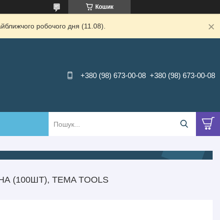
Кошик
йближчого робочого дня (11.08).
+380 (98) 673-00-08
+380 (98) 673-00-08
А (100ШТ), TEMA TOOLS