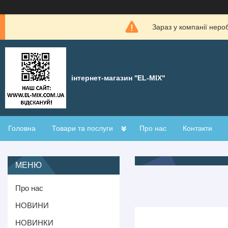
Зараз у компанії неро
інтернет-магазин ''EL-MIX"
Головна
Товари та послуги
Про нас
Контакти
Про нас
НОВИНИ
НОВИНКИ