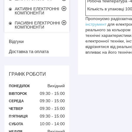
Робоча температура -4
Кількість в упаковці 100
АКТИВНІ ЕЛЕКТРОННІ
КОМПОНЕНТИ
Пропонуємо радіозапчас
ПАСИВНІ ЕЛЕКТРОННІ
інструмент
для електрон
КОМПОНЕНТИ
реального за кольором 
технічні характеристик
електронної техніки, і
Відгуки
відрізнятися від реаль
Доставка та оплата
впливає на його технічн
ГРАФІК РОБОТИ
Вихідний
ПОНЕДІЛОК
09:30
15:00
ВІВТОРОК
09:30
15:00
СЕРЕДА
09:30
15:00
ЧЕТВЕР
09:30
15:00
ПʼЯТНИЦЯ
10:00
14:00
СУБОТА
Вихідний
НЕДІЛЯ