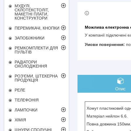
МУДУЛІ,
СКЛОТЕКСТОЛІТ,
МАКЕТНІ ПЛАТИ,
КОНСТРУКТОРИ
ПЕРЕМИКАЧІ, КНОПКИ
У компанії підключені 
ЗАПОБІЖНИКИ
по
РЕМКОМПЛЕКТИ ДЛЯ
ПУЛЬТІВ
РАДІАТОРИ
ОХОЛОДЖЕННЯ
РОЗ'ЄМИ, ШТЕКЕРНА
ПРОДУКЦІЯ
Опис
РЕЛЕ
ТЕЛЕФОНІЯ
Хомут пластиковий одн
ЛАМПОЧКИ
Матеріал нейлон 6.6.
ХІМІЯ
Повна довжина 150м
ШНУРИ СПОЛУЧНІ