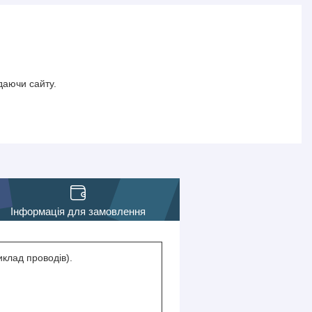
даючи сайту.
Інформація для замовлення
клад проводів).