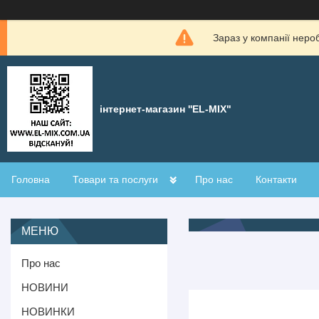
Зараз у компанії неро
інтернет-магазин ''EL-MIX"
Головна
Товари та послуги
Про нас
Контакти
Про нас
НОВИНИ
НОВИНКИ