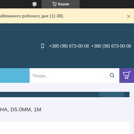
Кошик
йближчого робочого дня (11.08).
+380 (98) 673-00-08
+380 (98) 673-00-08
НА, D5.0ММ, 1М