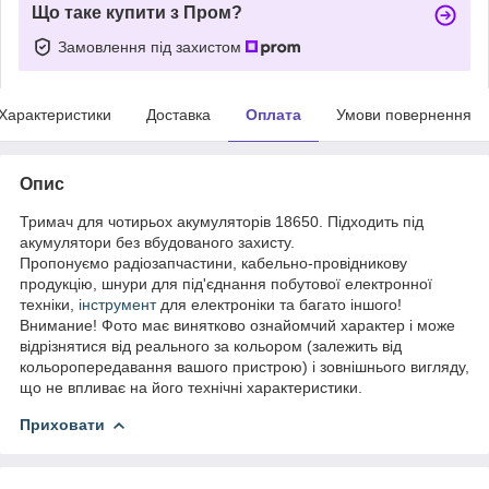
Що таке купити з Пром?
Замовлення під захистом
Характеристики
Доставка
Оплата
Умови повернення
Опис
Тримач для чотирьох акумуляторів 18650. Підходить під
акумулятори без вбудованого захисту.
Пропонуємо радіозапчастини, кабельно-провідникову
продукцію, шнури для під'єднання побутової електронної
техніки,
інструмент
для електроніки та багато іншого!
Внимание! Фото має винятково ознайомчий характер і може
відрізнятися від реального за кольором (залежить від
кольоропередавання вашого пристрою) і зовнішнього вигляду,
що не впливає на його технічні характеристики.
Приховати