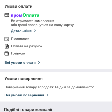
Умови оплати
Ви отримаєте замовлення
або гроші повернуться на вашу картку
Детальніше
Післяплата
Оплата на рахунок
Готівкою
Всі умови оплати
Умови повернення
Повернення товару впродовж 14 днів за домовленістю
Всі умови повернення
Подібні товари компанії