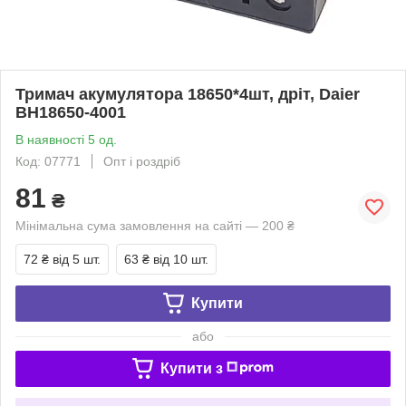
Тримач акумулятора 18650*4шт, дріт, Daier
BH18650-4001
В наявності 5 од.
Код: 07771
Опт і роздріб
81
₴
Мінімальна сума замовлення на сайті — 200 ₴
72 ₴
від 5 шт.
63 ₴
від 10 шт.
Купити
або
Купити з