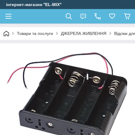
інтернет-магазин ''EL-MIX"
Товари та послуги
ДЖЕРЕЛА ЖИВЛЕННЯ
Відсіки дл