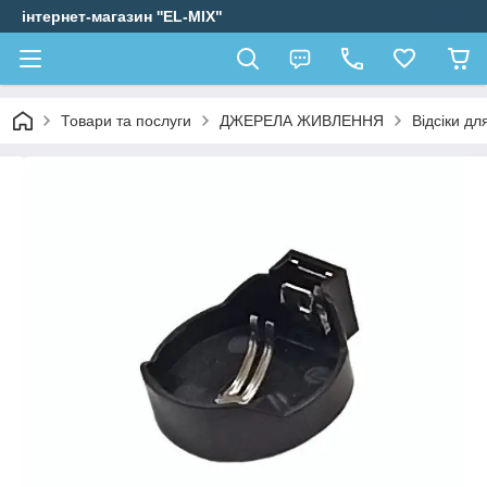
інтернет-магазин ''EL-MIX"
Товари та послуги
ДЖЕРЕЛА ЖИВЛЕННЯ
Відсіки дл