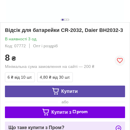
Відсік для батарейки CR-2032, Daier BH2032-3
В наявності 3 од.
Код: 07772
Опт і роздріб
8
₴
Мінімальна сума замовлення на сайті — 200 ₴
6 ₴
від 10 шт.
4,80 ₴
від 30 шт.
Купити
або
Купити з
Що таке купити з Пром?