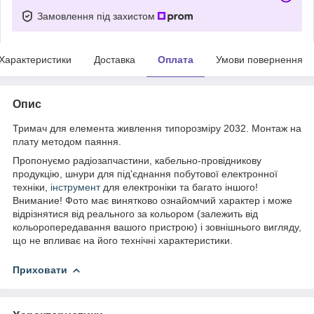
Замовлення під захистом
Характеристики
Доставка
Оплата
Умови повернення
Опис
Тримач для елемента живлення типорозміру 2032. Монтаж на
плату методом паяння.
Пропонуємо радіозапчастини, кабельно-провідникову
продукцію, шнури для під'єднання побутової електронної
техніки,
інструмент
для електроніки та багато іншого!
Внимание! Фото має винятково ознайомчий характер і може
відрізнятися від реального за кольором (залежить від
кольоропередавання вашого пристрою) і зовнішнього вигляду,
що не впливає на його технічні характеристики.
Приховати