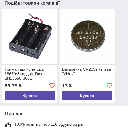
Подібні товари компанії
Тримач акумулятора
Батарейка CR2032 літієва
18650*3шт, дріт, Daier
"Videx"
BH18650-3001
69,75
13
₴
₴
Купити
Купити
Про нас
100% позитивних з 116 відгуків за рік