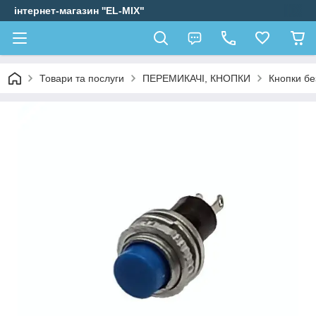
інтернет-магазин ''EL-MIX"
Товари та послуги
ПЕРЕМИКАЧІ, КНОПКИ
Кнопки бе