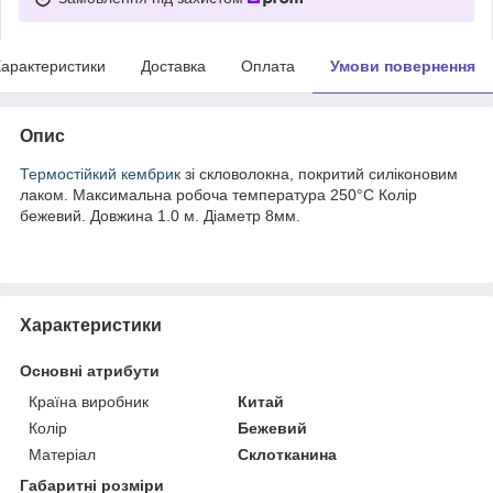
арактеристики
Доставка
Оплата
Умови повернення
Опис
Термостійкий кембрик
зі скловолокна, покритий силіконовим
лаком. Максимальна робоча температура 250°С Колір
бежевий. Довжина 1.0 м. Діаметр 8мм.
Характеристики
Основні атрибути
Країна виробник
Китай
Колір
Бежевий
Матеріал
Склотканина
Габаритні розміри