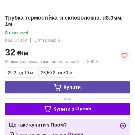
Трубка термостійка зі скловолокна, d8.0мм,
1м
В наявності
Код: 07830
Опт і роздріб
32
₴/м
Мінімальна сума замовлення на сайті — 200 ₴
29 ₴
від 10 м
26,50 ₴
від 30 м
Купити
або
Купити з
Що таке купити з Пром?
Замовлення під захистом