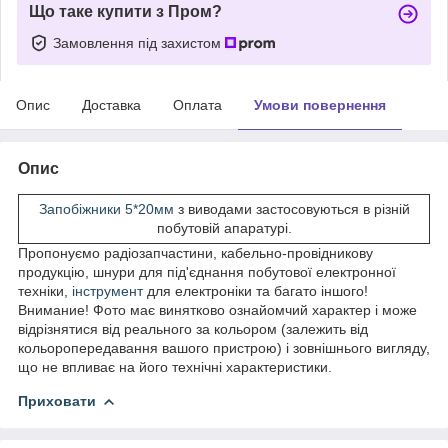
Що таке купити з Пром?
Замовлення під захистом
Опис
Доставка
Оплата
Умови повернення
Опис
Запобіжники 5*20мм
з виводами застосовуються в різній
побутовій апаратурі.
Пропонуємо радіозапчастини, кабельно-провідникову
продукцію, шнури для під'єднання побутової електронної
техніки,
інструмент
для електроніки та багато іншого!
Внимание! Фото має винятково ознайомчий характер і може
відрізнятися від реального за кольором (залежить від
кольоропередавання вашого пристрою) і зовнішнього вигляду,
що не впливає на його технічні характеристики.
Приховати