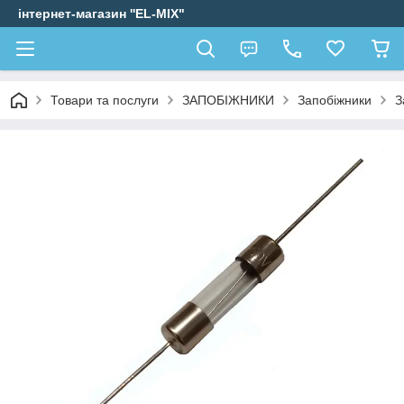
інтернет-магазин ''EL-MIX"
Товари та послуги
ЗАПОБІЖНИКИ
Запобіжники
З