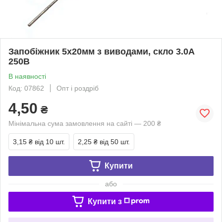
Запобіжник 5х20мм з виводами, скло 3.0A
250В
В наявності
Код: 07862
Опт і роздріб
4,50
₴
Мінімальна сума замовлення на сайті — 200 ₴
3,15 ₴
від 10 шт.
2,25 ₴
від 50 шт.
Купити
або
Купити з