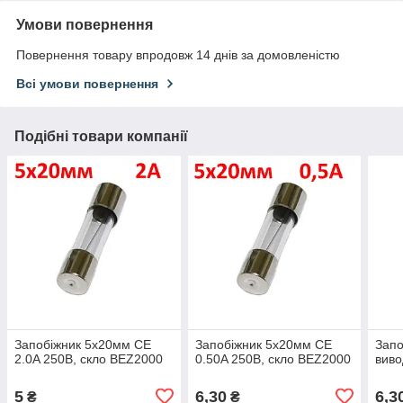
Умови повернення
Повернення товару впродовж 14 днів за домовленістю
Всі умови повернення
Подібні товари компанії
Запобіжник 5х20мм CE
Запобіжник 5х20мм CE
Запо
2.0A 250В, скло BEZ2000
0.50A 250В, скло BEZ2000
виво
5
6,30
6,3
₴
₴