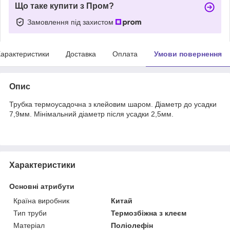
Що таке купити з Пром?
Замовлення під захистом
арактеристики
Доставка
Оплата
Умови повернення
Опис
Трубка термоусадочна з клейовим шаром. Діаметр до усадки
7,9мм. Мінімальний діаметр після усадки 2,5мм.
Характеристики
Основні атрибути
Країна виробник
Китай
Тип труби
Термозбіжна з клеєм
Матеріал
Поліолефін