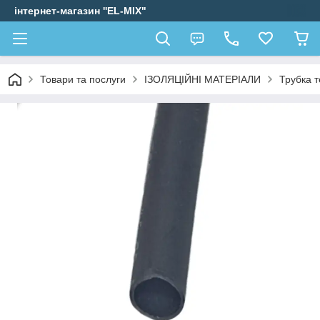
інтернет-магазин ''EL-MIX"
Товари та послуги
ІЗОЛЯЦІЙНІ МАТЕРІАЛИ
Трубка 