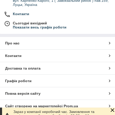
вул. Карпенко-Карого, 1 ("Завокзальний ринок") пав.159,
Луцьк, Україна
Контакти
Сьогодні вихідний
Показати весь графік роботи
Про нас
Контакти
Доставка та оплата
Графік роботи
Повна версія сайту
Сайт створено на маркетплейсі
Prom.ua
Зараз у компанії неробочий час. Замовлення та