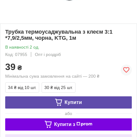
Трубка термоусаджувальна з клеєм 3:1
*7,9/2,5мм, чорна, KTG, 1м
В наявності 2 од.
Код: 07955
Опт і роздріб
39
₴
Мінімальна сума замовлення на сайті — 200 ₴
34 ₴
від 10 шт.
30 ₴
від 25 шт.
Купити
або
Купити з