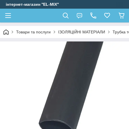
інтернет-магазин ''EL-MIX"
Товари та послуги
ІЗОЛЯЦІЙНІ МАТЕРІАЛИ
Трубка 