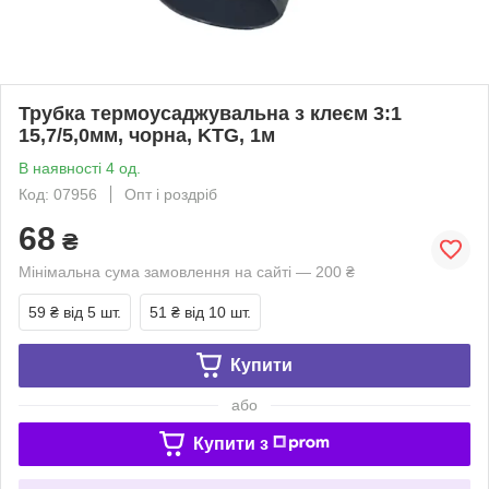
Трубка термоусаджувальна з клеєм 3:1
15,7/5,0мм, чорна, KTG, 1м
В наявності 4 од.
Код: 07956
Опт і роздріб
68
₴
Мінімальна сума замовлення на сайті — 200 ₴
59 ₴
від 5 шт.
51 ₴
від 10 шт.
Купити
або
Купити з