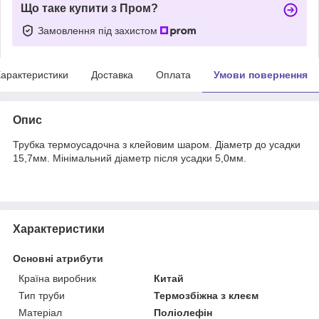
Що таке купити з Пром?
Замовлення під захистом
арактеристики
Доставка
Оплата
Умови повернення
Опис
Трубка термоусадочна з клейовим шаром. Діаметр до усадки
15,7мм. Мінімальний діаметр після усадки 5,0мм.
Характеристики
Основні атрибути
Країна виробник
Китай
Тип труби
Термозбіжна з клеєм
Матеріал
Поліолефін