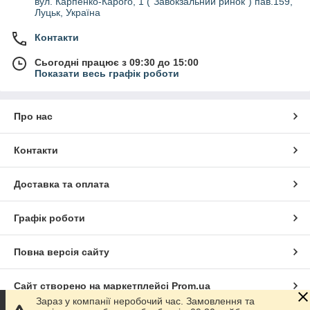
вул. Карпенко-Карого, 1 ("Завокзальний ринок") пав.159,
Луцьк, Україна
Контакти
Сьогодні працює з 09:30 до 15:00
Показати весь графік роботи
Про нас
Контакти
Доставка та оплата
Графік роботи
Повна версія сайту
Сайт створено на маркетплейсі
Prom.ua
Зараз у компанії неробочий час. Замовлення та