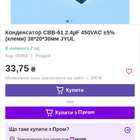
Конденсатор CBB-61 2.4µF 450VAC ±5%
(клеми) 38*20*30мм JYUL
В наявності 2 од.
Код: 05864
Роздріб
33,75
₴
Мінімальна сума замовлення на сайті — 200 ₴
Купити
або
Купити з
Що таке купити з Пром?
Замовлення під захистом