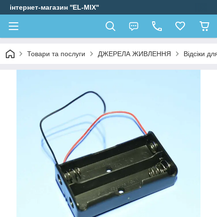
інтернет-магазин ''EL-MIX"
Товари та послуги
ДЖЕРЕЛА ЖИВЛЕННЯ
Відсіки дл