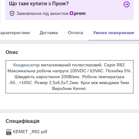
Що таке купити з Пром?
Замовлення під захистом
арактеристики
Доставка
Оплата
Умови повернення
Опис
Конденсатор
металізований поліестеровий. Серія R82.
Максимальна робоча напруга 100VDC / 63VAC. Похибка 5%.
Швидкість наростання 200В/мкс. Робоча температура
-55...+105С. Розмір 2,5х6,5х7,2мм. Крок між виводами 5мм.
Виробник Kemet.
Специфікація
KEMET _R82.pdf