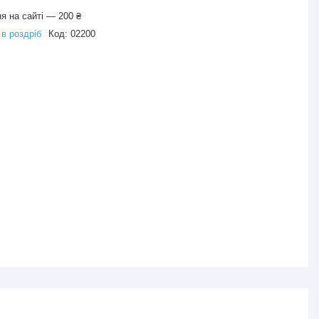
я на сайті — 200 ₴
 в роздріб
Код:
02200