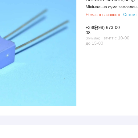
Мінімальна сума замовленн
Немає в наявності
Оптом і
+380 (98) 673-00-
08
вт-пт с 10-00
Kyivstar
до 15-00