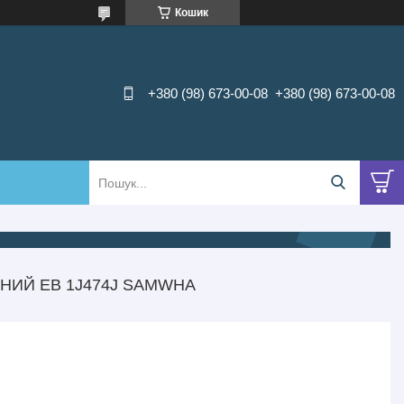
Кошик
+380 (98) 673-00-08
+380 (98) 673-00-08
НИЙ EB 1J474J SAMWHA