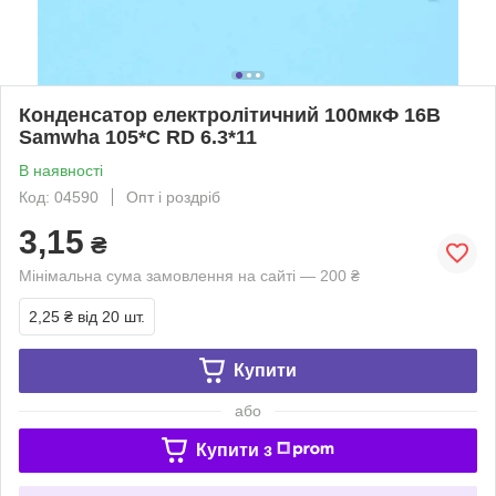
Конденсатор електролітичний 100мкФ 16В
Samwha 105*С RD 6.3*11
В наявності
Код: 04590
Опт і роздріб
3,15
₴
Мінімальна сума замовлення на сайті — 200 ₴
2,25 ₴
від 20 шт.
Купити
або
Купити з