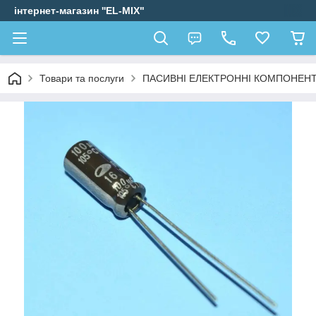
інтернет-магазин ''EL-MIX"
Товари та послуги
ПАСИВНІ ЕЛЕКТРОННІ КОМПОНЕН