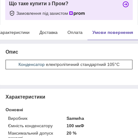
Що таке купити з Пром?
Замовлення під захистом
арактеристики
Доставка
Оплата
Умови повернення
Опис
Конденсатор
електролітичний стандартний 105°С
Характеристики
Основні
Виробник
Samwha
Ємність конденсатору
100 мкФ
Максимальний допуск
20 %
емкості