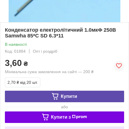
Конденсатор електролітичний 1.0мкФ 250В
Samwha 85*С SD 6.3*11
В наявності
Код: 01884
Опт і роздріб
3,60
₴
Мінімальна сума замовлення на сайті — 200 ₴
2,70 ₴
від 20 шт.
Купити
або
Купити з