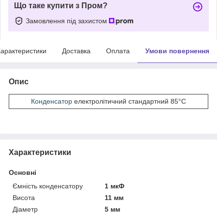
Що таке купити з Пром?
Замовлення під захистом
арактеристики
Доставка
Оплата
Умови повернення
Опис
Конденсатор
електролітичний стандартний 85°С
Характеристики
Основні
Ємність конденсатору
1 мкФ
Висота
11 мм
Діаметр
5 мм