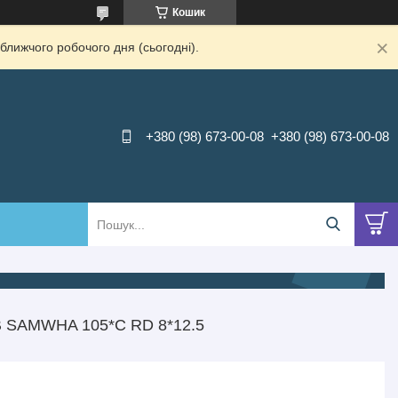
Кошик
ближчого робочого дня (сьогодні).
+380 (98) 673-00-08
+380 (98) 673-00-08
SAMWHA 105*С RD 8*12.5