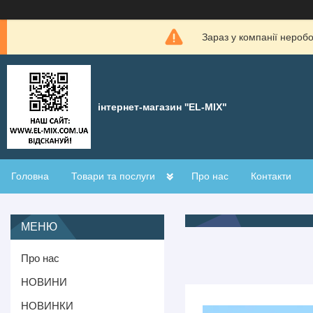
Зараз у компанії нероб
інтернет-магазин ''EL-MIX"
Головна
Товари та послуги
Про нас
Контакти
Про нас
НОВИНИ
НОВИНКИ